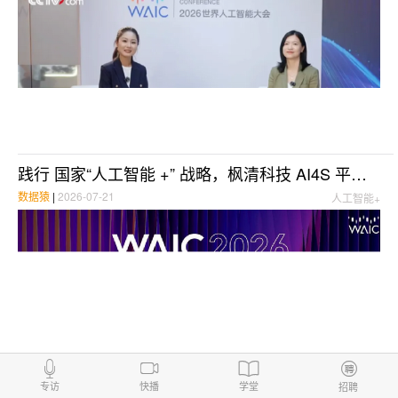
践行 国家“人工智能 +” 战略，枫清科技 AI4S 平台斩获网易科技未来大奖
数据猿
|
2026-07-21
人工智能+
Bright Data Ariel Schulman：互联网不再天然可信，AI需要新的数据底座丨数据猿专访
专访
快播
学堂
招聘