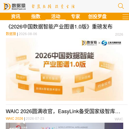
资讯
指数
活动
专家
创投罗盘
《2026中国数据智能产业图谱1.0版》重磅发布
数据猿
|
2026-08-06
2026
WAIC 2026圆满收官，EasyLink备受国家级智库与媒体关注，可信AI展现硬核落地实力
WAIC 2026
|
2026-07-23
WAIC