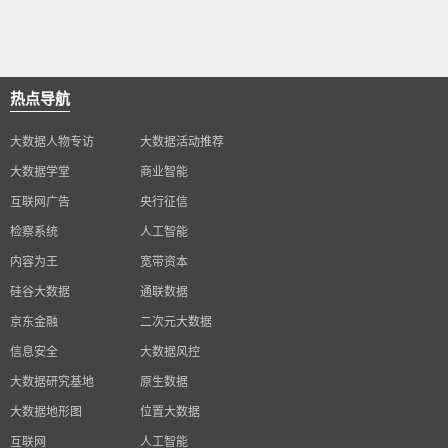
热点导航
大数据人物专访
大数据活动推荐
大数据学堂
商业智能
互联网广告
央行征信
检察系统
人工智能
内容为王
宽带资本
硅谷大数据
通联数据
京东金融
二次元大数据
信息安全
大数据风控
大数据研究基地
原生数据
大数据地形图
位置大数据
互联网
人工智能