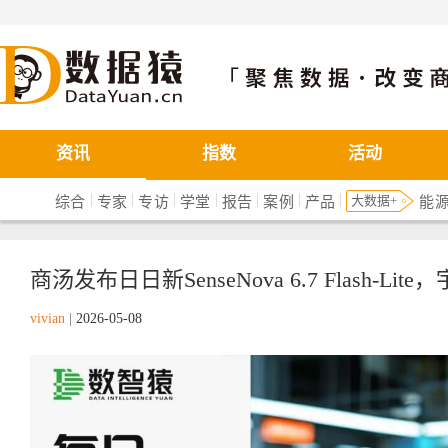
数据猿
资讯
指数
活动
|
|
|
|
|
|
|
大数据+
综合
专家
专访
学堂
报告
案例
产品
能
商汤发布日日新SenseNova 6.7 Flash-Lite，宇
vivian
|
2026-05-08