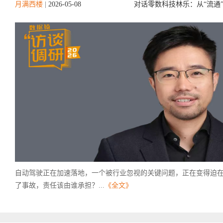
月满西楼
|
2026-05-08
对话零数科技林乐：从“流通
自动驾驶正在加速落地，一个被行业忽视的关键问题，正在变得迫
了事故，责任该由谁承担？...
《全文》