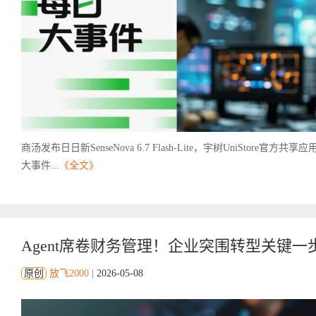
商汤发布日日新SenseNova 6.7 Flash-Lite，宇树UniStore
大事件...
《全文》
Agent席卷财务管理！企业突围转型关键一
原创
放飞2000
|
2026-05-08