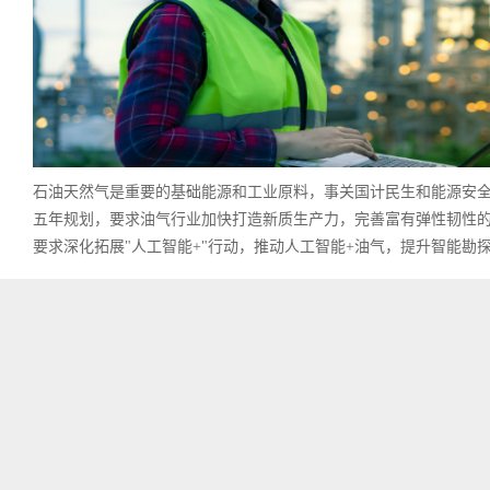
石油天然气是重要的基础能源和工业原料，事关国计民生和能源安全。
五年规划，要求油气行业加快打造新质生产力，完善富有弹性韧性
要求深化拓展"人工智能+"行动，推动人工智能+油气，提升智能勘探、