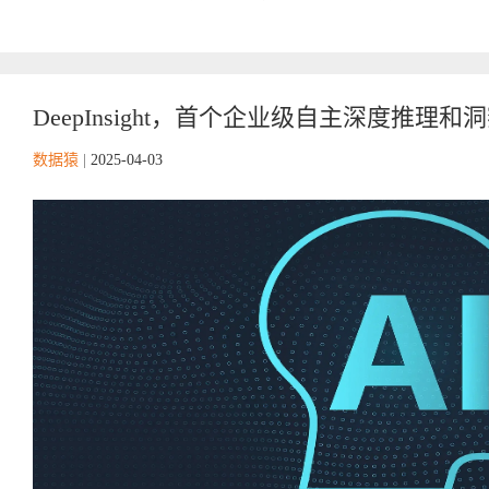
DeepInsight，首个企业级自主深度推理
数据猿
|
2025-04-03