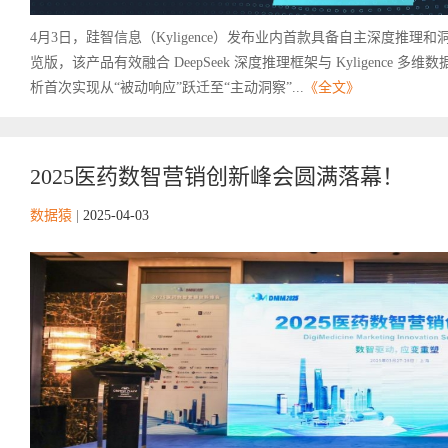
4月3日，跬智信息（Kyligence）发布业内首款具备自主深度推理和洞察能力的新
览版，该产品有效融合 DeepSeek 深度推理框架与 Kyligence
析首次实现从“被动响应”跃迁至“主动洞察”...
《全文》
2025医药数智营销创新峰会圆满落幕！
数据猿
|
2025-04-03