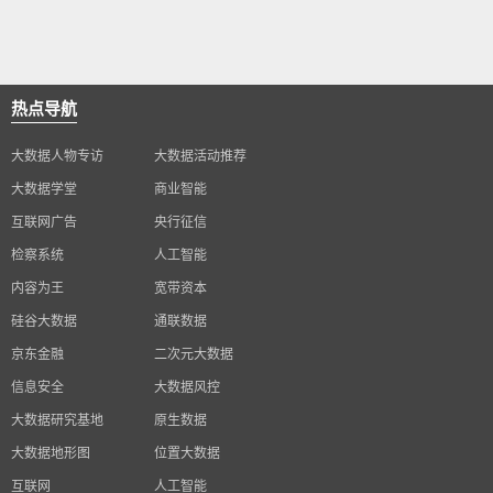
热点导航
大数据人物专访
大数据活动推荐
大数据学堂
商业智能
互联网广告
央行征信
检察系统
人工智能
内容为王
宽带资本
硅谷大数据
通联数据
京东金融
二次元大数据
信息安全
大数据风控
大数据研究基地
原生数据
大数据地形图
位置大数据
互联网
人工智能