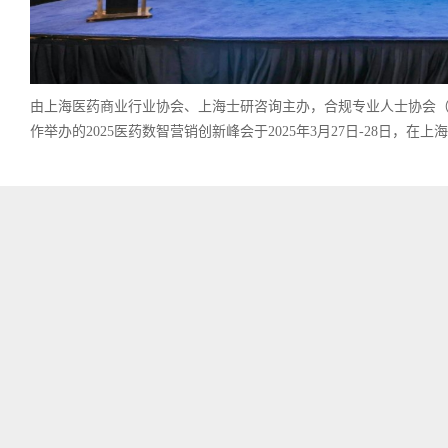
由上海医药商业行业协会、上海士研咨询主办，合规专业人士协会（
作举办的2025医药数智营销创新峰会于2025年3月27日-28日，在上