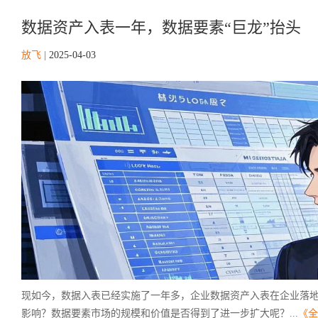
数据资产入表一年，数据要素“巨龙”抬头
放飞
|
2025-04-03
现如今，数据入表已经实施了一年多，企业数据资产入表在企业落
影响？数据要素市场的规模和价值是否得到了进一步扩大呢？...
《全