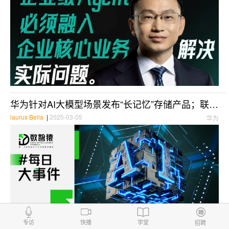
华为针对AI大模型场景发布“长记忆”存储产品；联想全栈AI战略深度落地；政府工作报告：支持人工智能大模型广泛应用丨每日大事件
laurus Bella
|
2025-03-05
华为
专访
快播
学堂
招聘