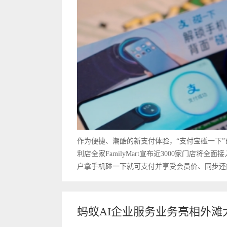
作为便捷、潮酷的新支付体验，“支付宝碰一下”
利店全家FamilyMart宣布近3000家门店将
户拿手机碰一下就可支付并享受会员价、同步还能
蚂蚁AI企业服务业务亮相外