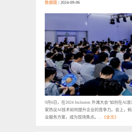
数据猿
|
2024-09-06
9月6日，在2024 Inclusion·外滩大会“
家热议AI技术如何提升企业的竞争力。会上，蚂
业服务方案，成为现场焦点。...
《全文》