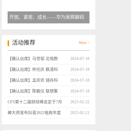
开放、紧密、成长——华为吴辉解码
活动推荐
More >
【确认出席】马世韬 北电数
2024-07-18
【确认出席】仲光庆 枫清科
2024-07-18
【确认出席】孟庆欢 镜舟科
2024-07-18
【确认出席】陈敏仪 联想集
2024-07-18
CFS第十二届财经峰会定于7月
2023-02-22
蝉大师发布抖音2022电商年度
2023-02-21