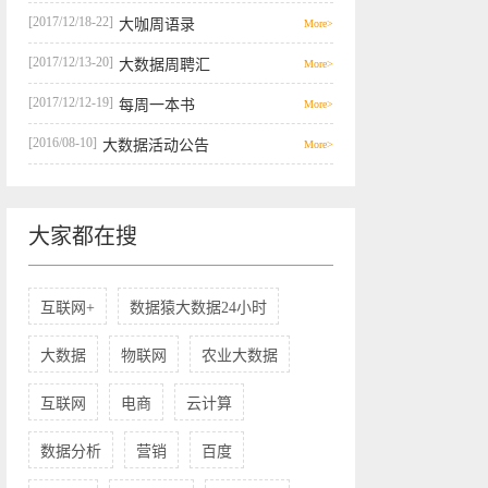
[2017/12/18-22]
大咖周语录
More>
[2017/12/13-20]
大数据周聘汇
More>
[2017/12/12-19]
每周一本书
More>
[2016/08-10]
大数据活动公告
More>
大家都在搜
互联网+
数据猿大数据24小时
大数据
物联网
农业大数据
互联网
电商
云计算
数据分析
营销
百度