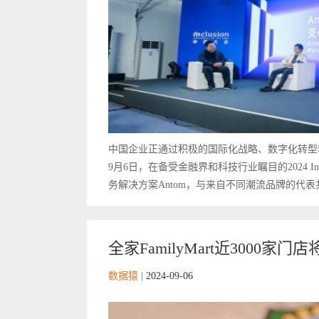
中国企业正通过积极的国际化战略、数字化转型
9月6日，在备受金融界和科技行业瞩目的2024 I
务解决方案Antom，与来自不同潮流品牌的代表
全家FamilyMart近3000
数据猿
|
2024-09-06