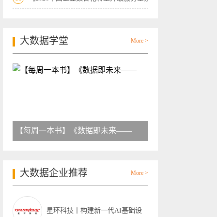
大数据学堂
More >
【每周一本书】《数据即未来——
大数据企业推荐
More >
星环科技丨构建新一代AI基础设