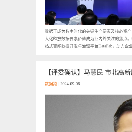
数据正成为数字时代的关键生产要素及核心资产
大化释放数据要素价值成为业内外关注的焦点。
站式智能数据开发与治理平台DataFab，助力企
【评委确认】马慧民 市北高新股
数据猿
|
2024-09-06