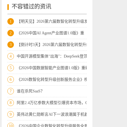
不容错过的资讯
1
【明天见】2026第六届数智化转型升级发展
2
《2026中国AI Agent产业图谱1.0版》重
3
【倒计时3天】2026第六届数智化转型升级
4
中国开源模型集体“出海”：DeepSeek登顶
5
《2026中国数据智能产业图谱1.0版》重磅
6
《2026数智化转型升级创新服务企业》榜
7
谁在杀死SaaS？
8
阿里2.4万亿参数大模型引爆资本市场，Op
9
英伟达黄仁勋断言AI下一波浪潮属于机器人
10
《2026中国企业数智化转型升级服务全景图