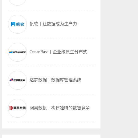
帆软丨让数据成为生产力
OceanBase丨企业级原生分布式
达梦数据丨数据库管理系统
网易数帆丨构建独特的数智竞争