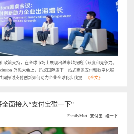
和政策支持，在全球市场上展现出越来越强的活跃度和竞争力。
nclusion·外滩大会上，蚂蚁国际旗下一站式商家支付和数字化服
共同探讨支付创新如何助力企业全球化步伐提...
《全文》
家门店将全面接入“支付宝碰一下”
FamilyMart
支付宝
碰一下