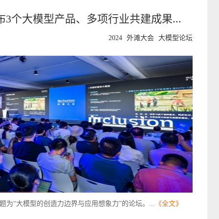
布3个大模型产品、多项行业共建成果...
2024
外滩大会
大模型论坛
办了主题为“大模型的创造力边界与应用想象力”的论坛。...
《全文》