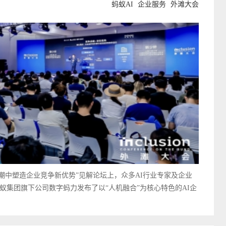
蚂蚁AI
企业服务
外滩大会
如何在AI浪潮中塑造企业竞争新优势”见解论坛上，众多AI行业专家及企业
蚁集团旗下公司数字蚂力发布了以“人机融合”为核心特色的AI企