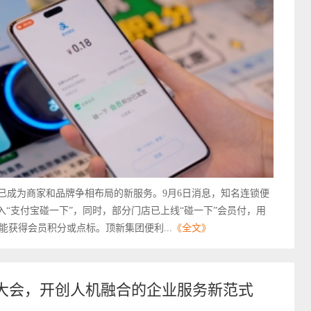
已成为商家和品牌争相布局的新服务。9月6日消息，知名连锁便
全面接入“支付宝碰一下”，同时，部分门店已上线“碰一下”会员付，用
获得会员积分或点标。顶新集团便利...
《全文》
滩大会，开创人机融合的企业服务新范式