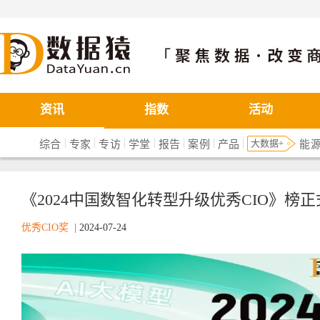
数据猿
资讯
指数
活动
|
|
|
|
|
|
|
大数据+
综合
专家
专访
学堂
报告
案例
产品
能
《2024中国数智化转型升级优秀CIO》榜
优秀CIO奖
|
2024-07-24