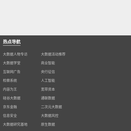
热点导航
大数据人物专访
大数据活动推荐
大数据学堂
商业智能
互联网广告
央行征信
检察系统
人工智能
内容为王
宽带资本
硅谷大数据
通联数据
京东金融
二次元大数据
信息安全
大数据风控
大数据研究基地
原生数据