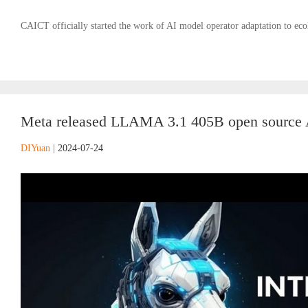
CAICT officially started the work of AI model operator adaptation to ecol
Meta released LLAMA 3.1 405B open source A
DIYuan
|
2024-07-24