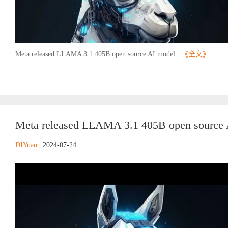
Meta released LLAMA 3.1 405B open source AI model...
《全文》
Meta released LLAMA 3.1 405B open source A
DIYuan
|
2024-07-24