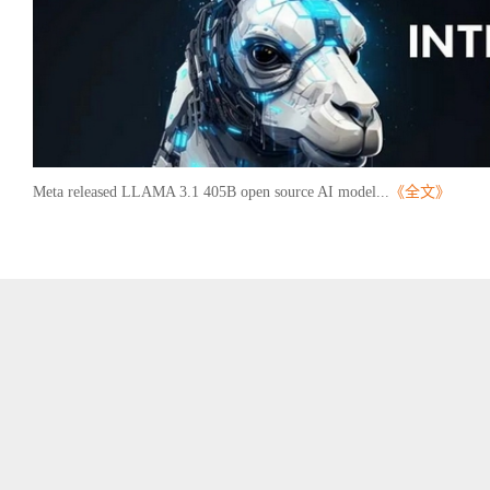
Meta released LLAMA 3.1 405B open source AI model...
《全文》