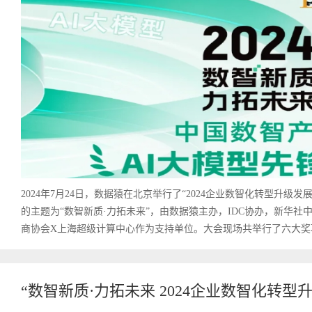
2024年7月24日，数据猿在北京举行了“2024企业数智化转型升级
的主题为“数智新质·力拓未来”，由数据猿主办，IDC协办，新华社
商协会X上海超级计算中心作为支持单位。大会现场共举行了六大奖项
“数智新质·力拓未来 2024企业数智化转型升