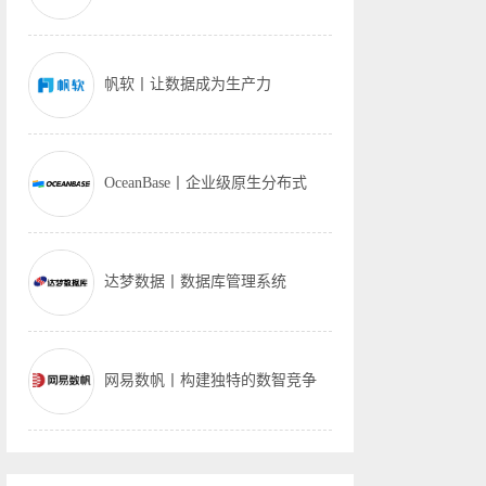
帆软丨让数据成为生产力
OceanBase丨企业级原生分布式
达梦数据丨数据库管理系统
网易数帆丨构建独特的数智竞争