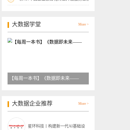
大数据学堂
More >
【每周一本书】《数据即未来——
大数据企业推荐
More >
星环科技丨构建新一代AI基础设