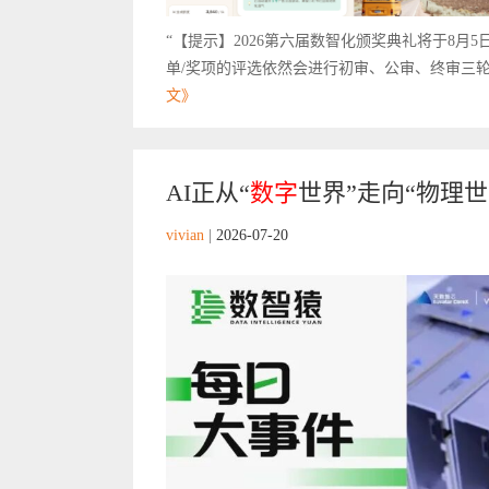
“【提示】2026第六届数智化颁奖典礼将于8月5
单/奖项的评选依然会进行初审、公审、终审三轮
文》
AI正从“
数字
世界”走向“物理世界
vivian
|
2026-07-20