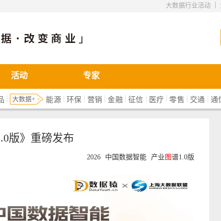
|
大数据行业活动
活动
专家
|
|
|
|
|
|
|
|
|
大数据+
品
能源
环保
营销
金融
征信
医疗
零售
交通
通
1.0版》重磅发布
2026
中国数据智能
产业
图
谱1.0版