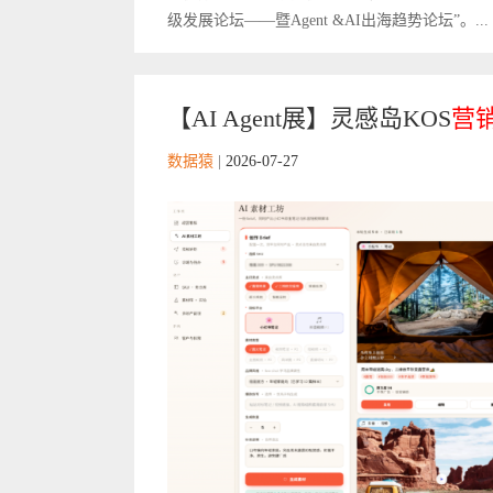
级发展论坛——暨Agent &AI出海趋势论坛”。...
【AI Agent展】灵感岛KOS
营
数据猿
|
2026-07-27