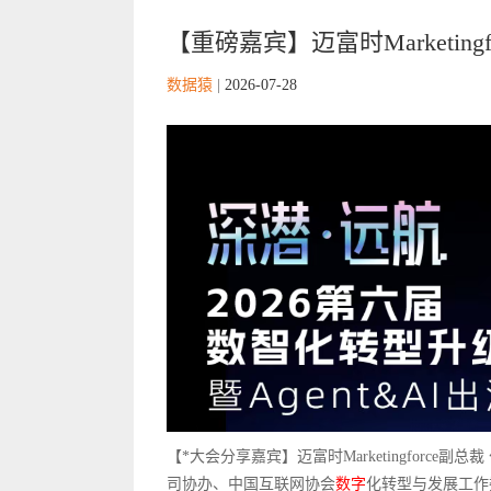
【重磅嘉宾】迈富时Marketing
数据猿
|
2026-07-28
【*大会分享嘉宾】迈富时Marketingforc
司协办、中国互联网协会
数字
化转型与发展工作