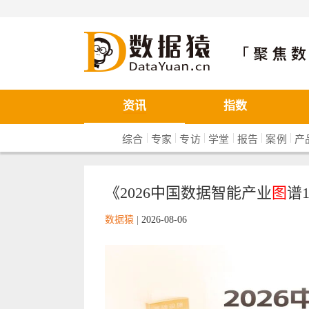
数据猿
资讯
指数
|
|
|
|
|
|
综合
专家
专访
学堂
报告
案例
产
《2026中国数据智能产业
图
谱
数据猿
|
2026-08-06