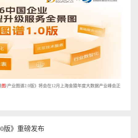
景
图
/产业图谱2.0版》将会在12月上海金猿年度大数据产业峰会正
.0版》重磅发布