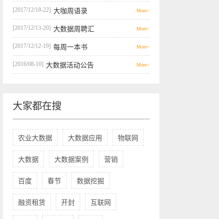
[2017/12/18-22]
大咖周语录
More>
[2017/12/13-20]
大数据周聘汇
More>
[2017/12/12-19]
每周一本书
More>
[2016/08-10]
大数据活动公告
More>
大家都在搜
农业大数据
大数据应用
物联网
大数据
大数据案例
营销
百度
春节
数据挖掘
融资租赁
开封
互联网