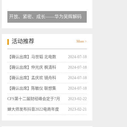
开放、紧密、成长——华为吴辉解码
活动推荐
More >
【确认出席】马世韬 北电数
2024-07-18
【确认出席】仲光庆 枫清科
2024-07-18
【确认出席】孟庆欢 镜舟科
2024-07-18
【确认出席】陈敏仪 联想集
2024-07-18
CFS第十二届财经峰会定于7月
2023-02-22
蝉大师发布抖音2022电商年度
2023-02-21