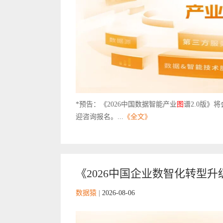
*预告：《2026中国数据智能产业
图
谱2.0版》
迎咨询报名。...
《全文》
《2026中国企业数智化转型
数据猿
|
2026-08-06