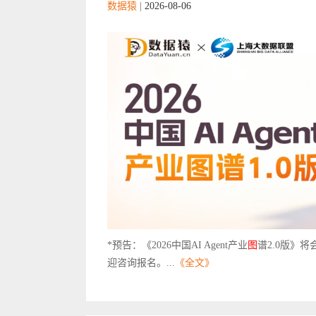
数据猿
|
2026-08-06
*预告：《2026中国AI Agent产业
图
谱2.0版》
迎咨询报名。...
《全文》