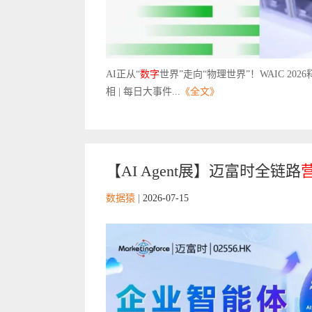
AI正从“
数字
世界”走向“物理世界”！WAIC 2
相 | 每日大事件...
《全文》
【AI Agent展】迈富时全链路
数据猿
|
2026-07-15