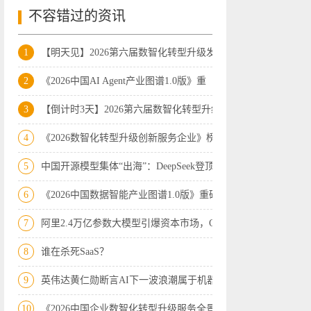
不容错过的资讯
1
【明天见】2026第六届数智化转型升级发展
2
《2026中国AI Agent产业图谱1.0版》重
3
【倒计时3天】2026第六届数智化转型升级
4
《2026数智化转型升级创新服务企业》榜
5
中国开源模型集体“出海”：DeepSeek登顶
6
《2026中国数据智能产业图谱1.0版》重磅
7
阿里2.4万亿参数大模型引爆资本市场，Op
8
谁在杀死SaaS？
9
英伟达黄仁勋断言AI下一波浪潮属于机器人
10
《2026中国企业数智化转型升级服务全景图