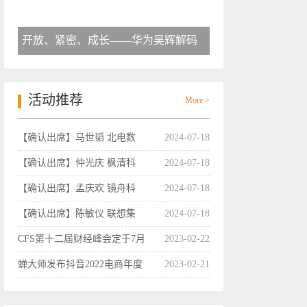
开放、紧密、成长——华为吴辉解码
活动推荐
More >
【确认出席】马世韬 北电数
2024-07-18
【确认出席】仲光庆 枫清科
2024-07-18
【确认出席】孟庆欢 镜舟科
2024-07-18
【确认出席】陈敏仪 联想集
2024-07-18
CFS第十二届财经峰会定于7月
2023-02-22
蝉大师发布抖音2022电商年度
2023-02-21