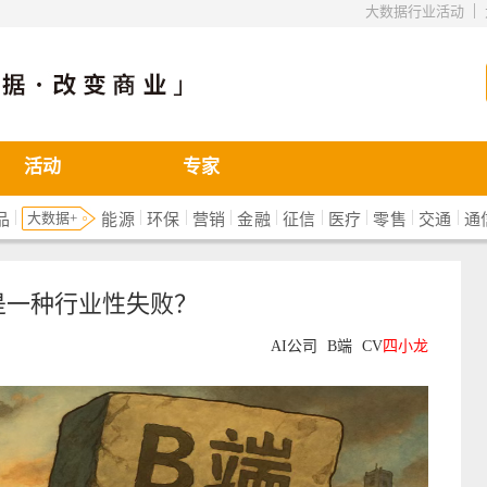
|
大数据行业活动
活动
专家
|
|
|
|
|
|
|
|
|
大数据+
品
能源
环保
营销
金融
征信
医疗
零售
交通
通
是一种行业性失败？
AI公司
B端
CV
四小龙