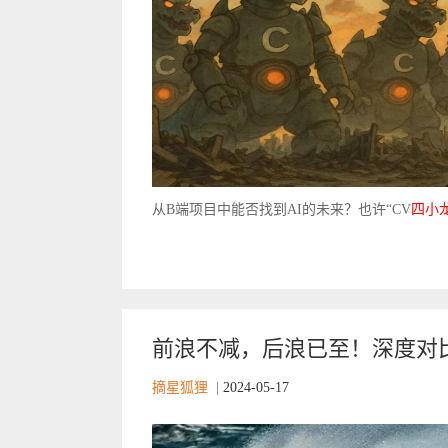
从B端项目中能否找到AI的未来？也许“CV
四小
前浪不减，后浪已至！深度对
摘星狐狸
|
2024-05-17