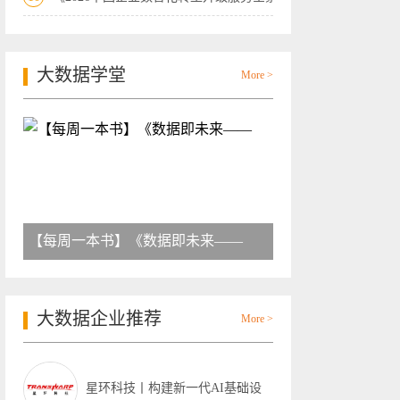
大数据学堂
More >
【每周一本书】《数据即未来——
大数据企业推荐
More >
星环科技丨构建新一代AI基础设