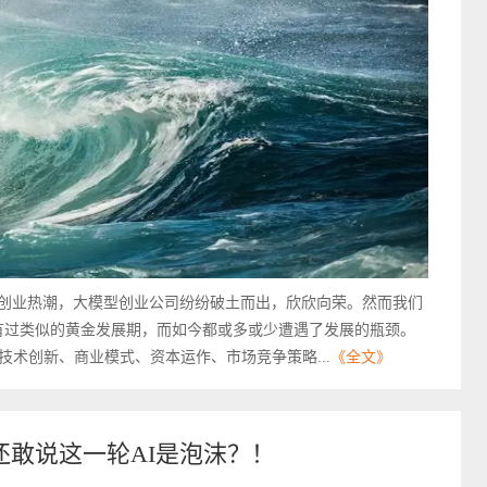
轮创业热潮，大模型创业公司纷纷破土而出，欣欣向荣。然而我们
有过类似的黄金发展期，而如今都或多或少遭遇了发展的瓶颈。
术创新、商业模式、资本运作、市场竞争策略...
《全文》
还敢说这一轮AI是泡沫？！