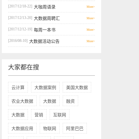
[2017/12/18-22]
大咖周语录
More>
[2017/12/13-20]
大数据周聘汇
More>
[2017/12/12-19]
每周一本书
More>
[2016/08-10]
大数据活动公告
More>
大家都在搜
云计算
大数据案例
美国大数据
农业大数据
大数据
融资
大数据
营销
互联网
大数据应用
物联网
阿里巴巴