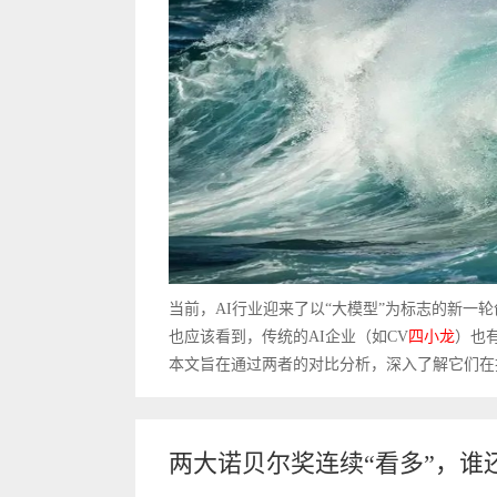
当前，AI行业迎来了以“大模型”为标志的新一
也应该看到，传统的AI企业（如CV
四小龙
）也
本文旨在通过两者的对比分析，深入了解它们在技
两大诺贝尔奖连续“看多”，谁