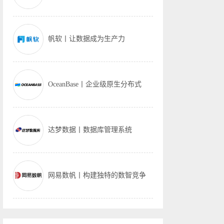
帆软丨让数据成为生产力
OceanBase丨企业级原生分布式
达梦数据丨数据库管理系统
网易数帆丨构建独特的数智竞争