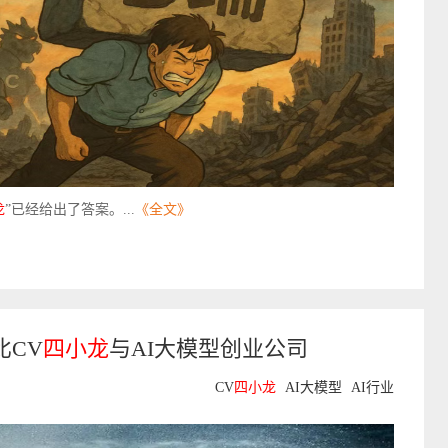
龙
”已经给出了答案。...
《全文》
比CV
四小龙
与AI大模型创业公司
CV
四小龙
AI大模型
AI行业