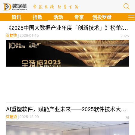
资讯
指数
活动
专家
创投罗盘
《2025中国大数据产业年度「创新技术」》榜单/奖项丨第八届金猿奖
数据猿
|
2026-01-15
2025
AI重塑软件，赋能产业未来——2025软件技术大会在京成功举办
数据猿
|
2025-12-29
AI