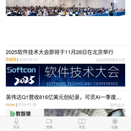
2025软件技术大会即将于11月28日在北京举行
数据猿
|
2025-09-15
2025软件技术大会
英伟达Q1营收816亿美元创纪录，可灵AI一季度营收同比增长超300%，高通传获字节跳动数百万颗AI芯片大单 | 每日大事件
vivian
|
2026-05-28
英伟达Q1
专访
快播
学堂
招聘